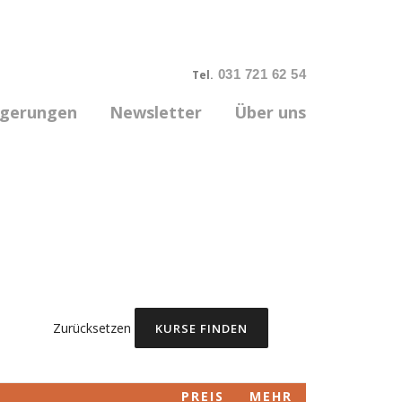
031 721 62 54
Tel.
rgerungen
Newsletter
Über uns
Zurücksetzen
PREIS
MEHR