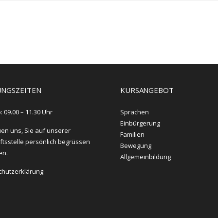
NGSZEITEN
KURSANGEBOT
: 09.00 – 11.30 Uhr
Sprachen
Einbürgerung
uen uns, Sie auf unserer
Familien
tsstelle persönlich begrüssen
Bewegung
en.
Allgemeinbildung
chutzerklärung