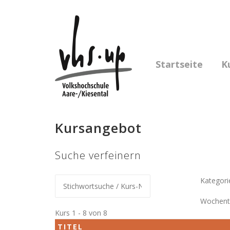
Skip
to
content
Startseite
K
Kursangebot
Suche verfeinern
Kategori
Wochent
Kurs 1 - 8 von 8
TITEL