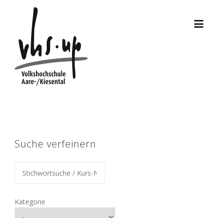
Skip
to
content
Suche verfeinern
Kategorie