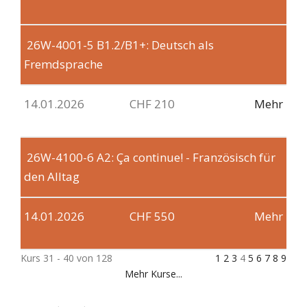
26W-4001-5
B1.2/B1+: Deutsch als
Fremdsprache
14.01.2026
CHF 210
Mehr
26W-4100-6
A2: Ça continue! - Französisch für
den Alltag
14.01.2026
CHF 550
Mehr
Kurs 31 - 40 von 128
1
2
3
4
5
6
7
8
9
Mehr Kurse...