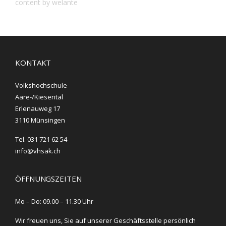
content by welante
KONTAKT
Volkshochschule
Aare-/Kiesental
Erlenauweg 17
3110 Münsingen
Tel. 031 721 62 54
info@vhsak.ch
ÖFFNUNGSZEITEN
Mo – Do: 09.00 – 11.30 Uhr
Wir freuen uns, Sie auf unserer Geschäftsstelle persönlich