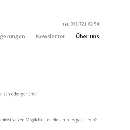
031 721 62 54
Tel.
rgerungen
Newsletter
Über uns
nisch oder per Email.
ministrativen Möglichkeiten diesen zu organisieren?