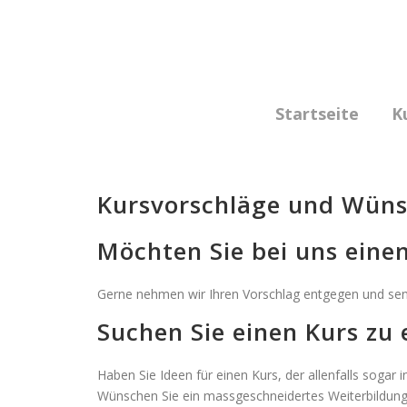
Skip
to
content
Startseite
K
Kursvorschläge und Wün
Möchten Sie bei uns eine
Gerne nehmen wir Ihren Vorschlag entgegen und send
Suchen Sie einen Kurs z
Haben Sie Ideen für einen Kurs, der allenfalls soga
Wünschen Sie ein massgeschneidertes Weiterbildungs