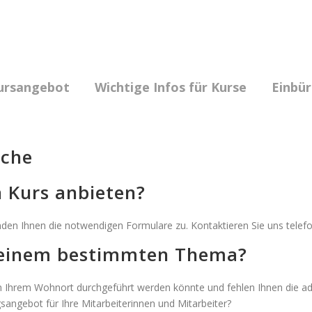
ursangebot
Wichtige Infos für Kurse
Einbü
sche
n Kurs anbieten?
en Ihnen die notwendigen Formulare zu. Kontaktieren Sie uns telefo
u einem bestimmten Thema?
r in Ihrem Wohnort durchgeführt werden könnte und fehlen Ihnen die ad
angebot für Ihre Mitarbeiterinnen und Mitarbeiter?