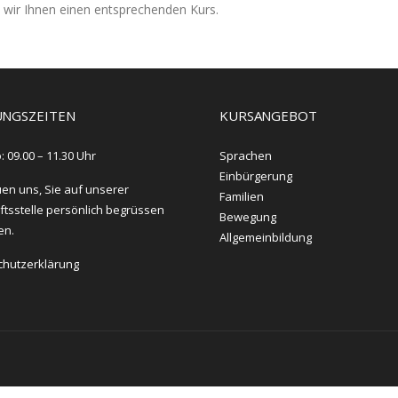
 wir Ihnen einen entsprechenden Kurs.
NGSZEITEN
KURSANGEBOT
: 09.00 – 11.30 Uhr
Sprachen
Einbürgerung
uen uns, Sie auf unserer
Familien
tsstelle persönlich begrüssen
Bewegung
en.
Allgemeinbildung
chutzerklärung