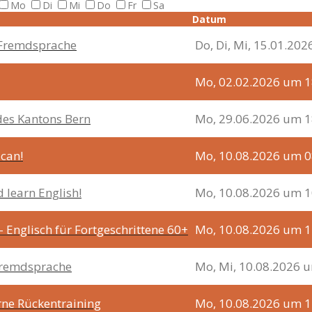
Mo
Di
Mi
Do
Fr
Sa
Datum
s Fremdsprache
Do, Di, Mi, 15.01.20
Mo, 02.02.2026 um 1
des Kantons Bern
Mo, 29.06.2026 um 1
 can!
Mo, 10.08.2026 um 0
 learn English!
Mo, 10.08.2026 um 1
 - Englisch für Fortgeschrittene 60+
Mo, 10.08.2026 um 1
 Fremdsprache
Mo, Mi, 10.08.2026 
ne Rückentraining
Mo, 10.08.2026 um 1