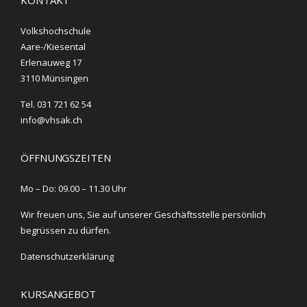
KONTAKT
Volkshochschule
Aare-/Kiesental
Erlenauweg 17
3110 Münsingen
Tel. 031 721 62 54
info@vhsak.ch
ÖFFNUNGSZEITEN
Mo – Do: 09.00 – 11.30 Uhr
Wir freuen uns, Sie auf unserer Geschäftsstelle persönlich
begrüssen zu dürfen.
Datenschutzerklärung
KURSANGEBOT