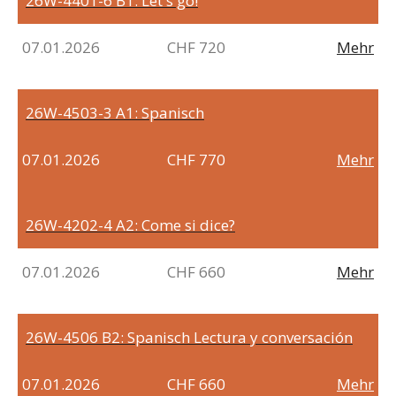
26W-4401-6
B1: Let's go!
07.01.2026
CHF 720
Mehr
26W-4503-3
A1: Spanisch
07.01.2026
CHF 770
Mehr
26W-4202-4
A2: Come si dice?
07.01.2026
CHF 660
Mehr
26W-4506
B2: Spanisch Lectura y conversación
07.01.2026
CHF 660
Mehr