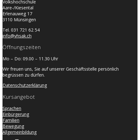
Volkshochschule
Aare-/Kiesental
Erlenauweg 17
3110 Münsingen
Tel. 031 721 62 54
info@vhsak.ch
Öffnungszeiten
Mo – Do: 09.00 – 11.30 Uhr
Wir freuen uns, Sie auf unserer Geschäftsstelle persönlich
begrüssen zu dürfen.
Datenschutzerklärung
Kursangebot
Sprachen
Einbürgerung
Familien
Bewegung
Allgemeinbildung