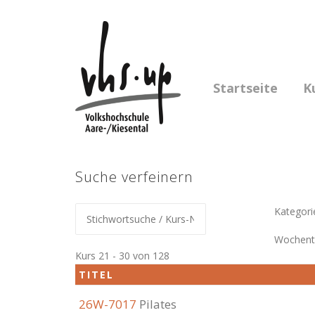
Skip
to
content
Startseite
K
Suche verfeinern
Kategori
Wochent
Kurs 21 - 30 von 128
TITEL
26W-7017
Pilates