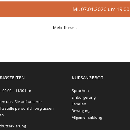
Mi, 07.01.2026 um 19:00
Mehr Kurse...
NGSZEITEN
KURSANGEBOT
: 09.00 – 11.30 Uhr
Sprachen
Einbürgerung
uen uns, Sie auf unserer
Familien
tsstelle persönlich begrüssen
Bewegung
en.
Allgemeinbildung
chutzerklärung