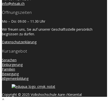
info@vhsak.ch
Öffnungszeiten
Mo – Do: 09.00 – 11.30 Uhr
Wir freuen uns, Sie auf unserer Geschäftsstelle persönlich
begrüssen zu dürfen.
Datenschutzerklärung
Kursangebot
Sprachen
Einbürgerung
Familien
Bewegung
Allgemeinbildung
Copyright © 2025 Volkshochschule Aare-/Kiesental