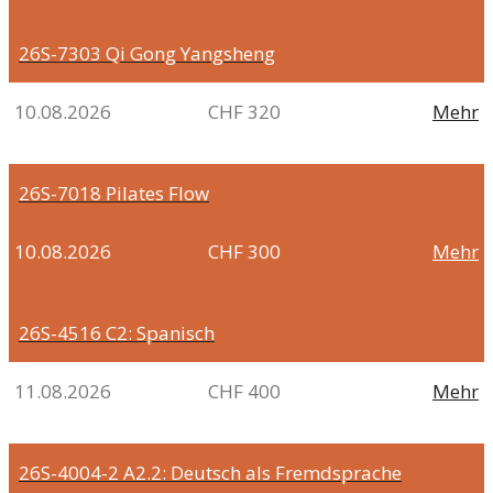
26S-7303
Qi Gong Yangsheng
10.08.2026
CHF 320
Mehr
26S-7018
Pilates Flow
10.08.2026
CHF 300
Mehr
26S-4516
C2: Spanisch
11.08.2026
CHF 400
Mehr
26S-4004-2
A2.2: Deutsch als Fremdsprache