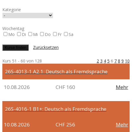
Kategorie
Wochentag
Mo
Di
Mi
Do
Fr
Sa
Zurücksetzen
Kurs 51 - 60 von 128
2
3
4
5
6
7
8
9
10
26S-4013-1
A2.1: Deutsch als Fremdsprache
10.08.2026
CHF 160
Mehr
26S-4016-1
B1+: Deutsch als Fremdsprache
10.08.2026
CHF 256
Mehr