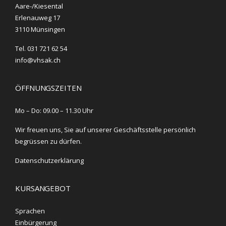
Aare-/Kiesental
Erlenauweg 17
3110 Münsingen
Tel. 031 721 62 54
info@vhsak.ch
ÖFFNUNGSZEITEN
Mo – Do: 09.00 – 11.30 Uhr
Wir freuen uns, Sie auf unserer Geschäftsstelle persönlich
begrüssen zu dürfen.
Datenschutzerklärung
KURSANGEBOT
Sprachen
Einbürgerung