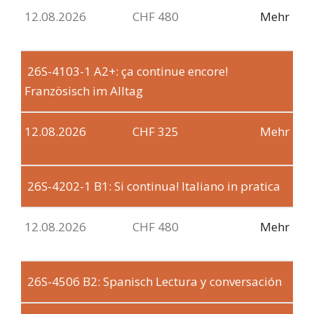
12.08.2026
CHF 480
Mehr
26S-4103-1
A2+: ça continue encore!
Französisch im Alltag
12.08.2026
CHF 325
Mehr
26S-4202-1
B1: Si continua! Italiano in pratica
12.08.2026
CHF 480
Mehr
26S-4506
B2: Spanisch Lectura y conversación