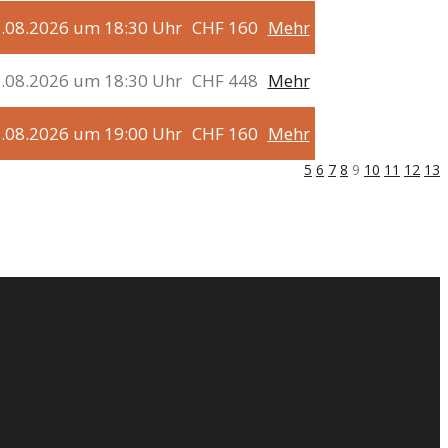
3.08.2026 um 18:30 Uhr
CHF 160
Mehr
3.08.2026 um 18:30 Uhr
CHF 448
Mehr
3.08.2026 um 19:00 Uhr
CHF 160
Mehr
5
6
7
8
9
10
11
12
13