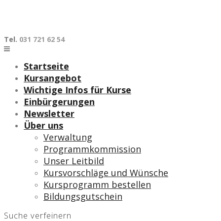
Skip
to
content
Tel.
031 721 62 54
Startseite
Kursangebot
Wichtige Infos für Kurse
Einbürgerungen
Newsletter
Über uns
Verwaltung
Programmkommission
Unser Leitbild
Kursvorschläge und Wünsche
Kursprogramm bestellen
Bildungsgutschein
Suche verfeinern