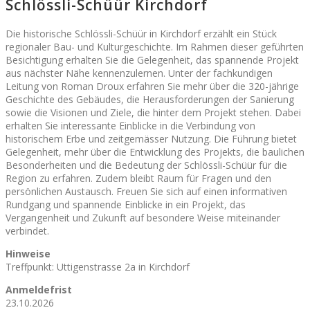
Schlössli-Schüür Kirchdorf
Die historische Schlössli-Schüür in Kirchdorf erzählt ein Stück
regionaler Bau- und Kulturgeschichte. Im Rahmen dieser geführten
Besichtigung erhalten Sie die Gelegenheit, das spannende Projekt
aus nächster Nähe kennenzulernen.
Unter der fachkundigen
Leitung von Roman Droux erfahren Sie mehr über die 320-jährige
Geschichte des Gebäudes, die Herausforderungen der Sanierung
sowie die Visionen und Ziele, die hinter dem Projekt stehen. Dabei
erhalten Sie interessante Einblicke in die Verbindung von
historischem Erbe und zeitgemässer Nutzung. Die Führung bietet
Gelegenheit, mehr über die Entwicklung des Projekts, die baulichen
Besonderheiten und die Bedeutung der Schlössli-Schüür für die
Region zu erfahren. Zudem bleibt Raum für Fragen und den
persönlichen Austausch. Freuen Sie sich auf einen informativen
Rundgang und spannende Einblicke in ein Projekt, das
Vergangenheit und Zukunft auf besondere Weise miteinander
verbindet.
Hinweise
Treffpunkt: Uttigenstrasse 2a in Kirchdorf
Anmeldefrist
23.10.2026