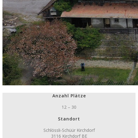
Anzahl Plätze
12 – 30
Standort
Schlössli-Schüür Kirchdorf
3116 Kirchdorf BE