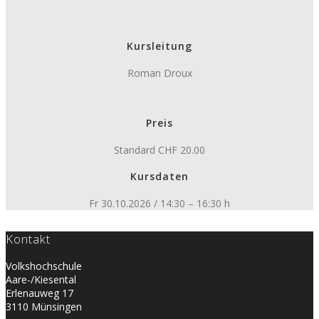
Kursleitung
Roman Droux
Preis
Standard CHF 20.00
Kursdaten
Fr 30.10.2026 / 14:30 – 16:30 h
Kontakt
Volkshochschule
Aare-/Kiesental
Erlenauweg 17
3110 Münsingen