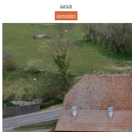
zurück
Anmelden