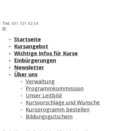
Skip
to
content
Tel.
031 721 62 54
Startseite
Kursangebot
Wichtige Infos für Kurse
Einbürgerungen
Newsletter
Über uns
Verwaltung
Programmkommission
Unser Leitbild
Kursvorschläge und Wünsche
Kursprogramm bestellen
Bildungsgutschein