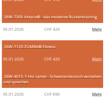
26W-7305
Antara® - das moderne Rückentraining
05.01.2026
CHF 420
Mehr
26W-7120
ZUMBA® Fitness
05.01.2026
CHF 420
Mehr
26W-4015-1
Hoi zäme! - Schweizerdeutsch verstehen
und sprechen
05.01.2026
CHF 690
Mehr