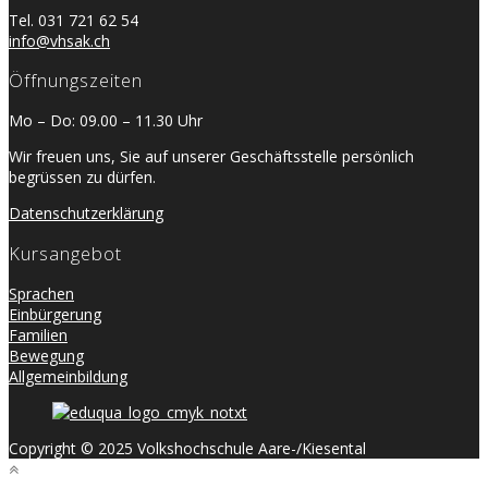
Tel. 031 721 62 54
info@vhsak.ch
Öffnungszeiten
Mo – Do: 09.00 – 11.30 Uhr
Wir freuen uns, Sie auf unserer Geschäftsstelle persönlich
begrüssen zu dürfen.
Datenschutzerklärung
Kursangebot
Sprachen
Einbürgerung
Familien
Bewegung
Allgemeinbildung
Copyright © 2025 Volkshochschule Aare-/Kiesental