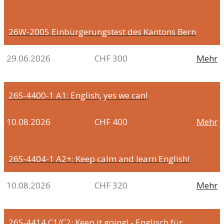
26W-2005
Einbürgerungstest des Kantons Bern
29.06.2026
CHF 300
Mehr
26S-4400-1
A1: English, yes we can!
10.08.2026
CHF 400
Mehr
26S-4404-1
A2+: Keep calm and learn English!
10.08.2026
CHF 320
Mehr
26S-4414
C1/C2: Keep it going! - Englisch für