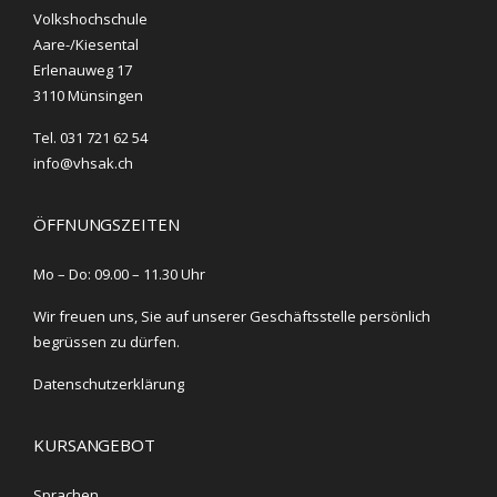
Volkshochschule
Aare-/Kiesental
Erlenauweg 17
3110 Münsingen
Tel. 031 721 62 54
info@vhsak.ch
ÖFFNUNGSZEITEN
Mo – Do: 09.00 – 11.30 Uhr
Wir freuen uns, Sie auf unserer Geschäftsstelle persönlich
begrüssen zu dürfen.
Datenschutzerklärung
KURSANGEBOT
Sprachen