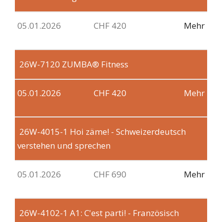
05.01.2026
CHF 420
Mehr
26W-7120
ZUMBA® Fitness
05.01.2026
CHF 420
Mehr
26W-4015-1
Hoi zäme! - Schweizerdeutsch
verstehen und sprechen
05.01.2026
CHF 690
Mehr
26W-4102-1
A1: C'est parti! - Französisch