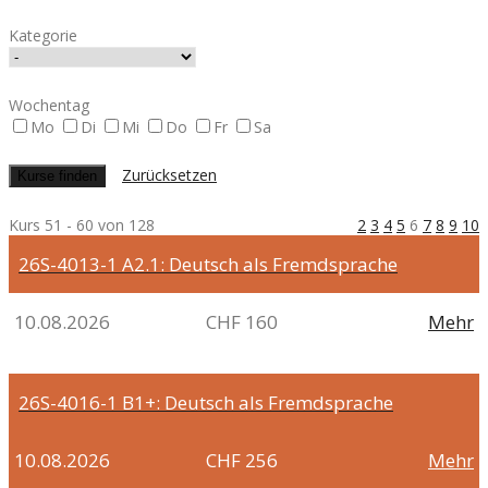
Kategorie
Wochentag
Mo
Di
Mi
Do
Fr
Sa
Zurücksetzen
Kurs 51 - 60 von 128
2
3
4
5
6
7
8
9
10
26S-4013-1
A2.1: Deutsch als Fremdsprache
10.08.2026
CHF 160
Mehr
26S-4016-1
B1+: Deutsch als Fremdsprache
10.08.2026
CHF 256
Mehr