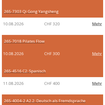
26S-7303
Qi Gong Yangsheng
10.08.2026
CHF 320
Mehr
26S-7018
Pilates Flow
10.08.2026
CHF 300
Mehr
26S-4516
C2: Spanisch
11.08.2026
CHF 400
Mehr
26S-4004-2
A2.2: Deutsch als Fremdsprache