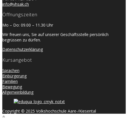
info@vhsak.ch
Öffnungszeiten
Mo – Do: 09.00 – 11.30 Uhr
Wir freuen uns, Sie auf unserer Geschäftsstelle persönlich
begrüssen zu dürfen.
Datenschutzerklärung
Kursangebot
Sprachen
Einbürgerung
Familien
Bewegung
Allgemeinbildung
Copyright © 2025 Volkshochschule Aare-/Kiesental