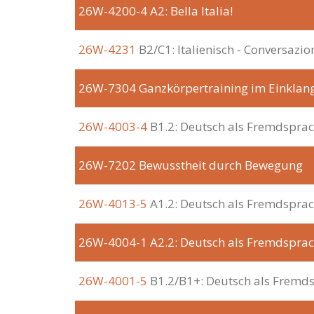
26W-4200-4
A2: Bella Italia!
26W-4231
B2/C1: Italienisch - Conversazio
26W-7304
Ganzkörpertraining im Einklan
26W-4003-4
B1.2: Deutsch als Fremdspra
26W-7202
Bewusstheit durch Bewegung
26W-4013-5
A1.2: Deutsch als Fremdspra
26W-4004-1
A2.2: Deutsch als Fremdspra
26W-4001-5
B1.2/B1+: Deutsch als Fremd