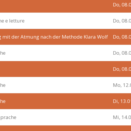
Do, 08.
ne e letture
Do, 08.
g mit der Atmung nach der Methode Klara Wolf
Do, 08.
che
Do, 08.
Do, 08.
che
Mo, 12.
che
Di, 13.
sprache
Mi, 14.