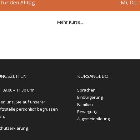
 für den Alltag
Mi, Do,
Mehr Kurse...
NGSZEITEN
KURSANGEBOT
: 09.00 – 11.30 Uhr
Sprachen
Einbürgerung
uen uns, Sie auf unserer
Familien
tsstelle persönlich begrüssen
Bewegung
en.
Allgemeinbildung
chutzerklärung