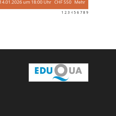
 14.01.2026 um 18:00 Uhr
CHF 550
Mehr
1
2
3
4
5
6
7
8
9