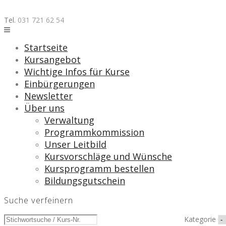
Skip
to
Tel.
031 721 62 54
content
Startseite
Kursangebot
Wichtige Infos für Kurse
Einbürgerungen
Newsletter
Über uns
Verwaltung
Programmkommission
Unser Leitbild
Kursvorschläge und Wünsche
Kursprogramm bestellen
Bildungsgutschein
Suche verfeinern
Kategorie