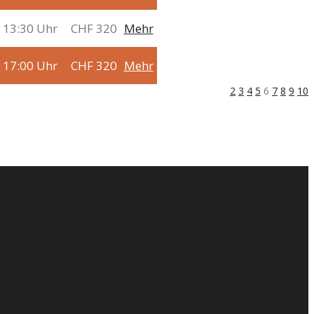
 13:30 Uhr
CHF 320
Mehr
 17:00 Uhr
CHF 320
Mehr
2
3
4
5
6
7
8
9
10