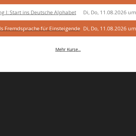
g I: Start ins Deutsche Alphabet
Di, Do, 11.08.2026 um
als Fremdsprache für Einsteigende
Di, Do, 11.08.2026 um
Mehr Kurse...