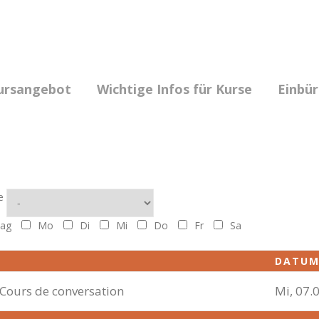
ursangebot
Wichtige Infos für Kurse
Einbü
e
ag
Mo
Di
Mi
Do
Fr
Sa
DATU
 Cours de conversation
Mi, 07.