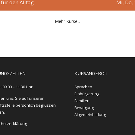
 für den Alltag
Mi, Do,
Mehr Kurse...
NGSZEITEN
KURSANGEBOT
: 09.00 – 11.30 Uhr
Sprachen
Einbürgerung
uen uns, Sie auf unserer
Familien
tsstelle persönlich begrüssen
Bewegung
en.
Allgemeinbildung
chutzerklärung