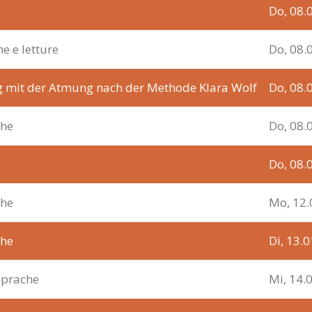
Do, 08.
ne e letture
Do, 08.
g mit der Atmung nach der Methode Klara Wolf
Do, 08.
che
Do, 08.
Do, 08.
che
Mo, 12.
che
Di, 13.
sprache
Mi, 14.