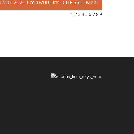
 14.01.2026 um 18:00 Uhr
CHF 550
Mehr
1
2
3
4
5
6
7
8
9