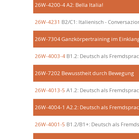
26W-4200-4
A2: Bella Italia!
26W-4231
B2/C1: Italienisch - Conversazio
26W-7304
Ganzkörpertraining im Einklan
26W-4003-4
B1.2: Deutsch als Fremdspra
26W-7202
Bewusstheit durch Bewegung
26W-4013-5
A1.2: Deutsch als Fremdspra
26W-4004-1
A2.2: Deutsch als Fremdspra
26W-4001-5
B1.2/B1+: Deutsch als Fremd