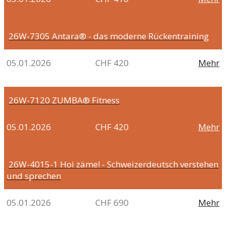
26W-7305
Antara® - das moderne Rückentraining
05.01.2026
CHF 420
Mehr
26W-7120
ZUMBA® Fitness
05.01.2026
CHF 420
Mehr
26W-4015-1
Hoi zäme! - Schweizerdeutsch verstehen
und sprechen
05.01.2026
CHF 690
Mehr