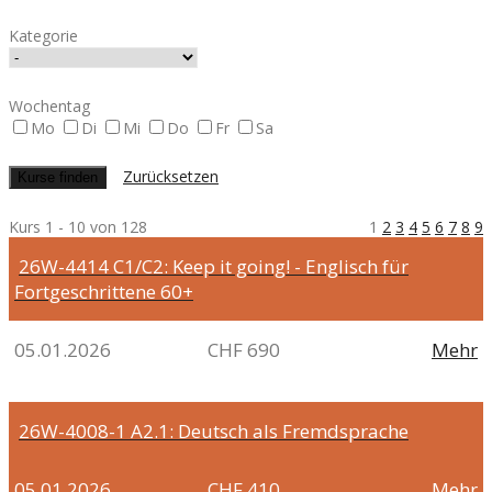
Kategorie
Wochentag
Mo
Di
Mi
Do
Fr
Sa
Zurücksetzen
Kurs 1 - 10 von 128
1
2
3
4
5
6
7
8
9
26W-4414
C1/C2: Keep it going! - Englisch für
Fortgeschrittene 60+
05.01.2026
CHF 690
Mehr
26W-4008-1
A2.1: Deutsch als Fremdsprache
05.01.2026
CHF 410
Mehr