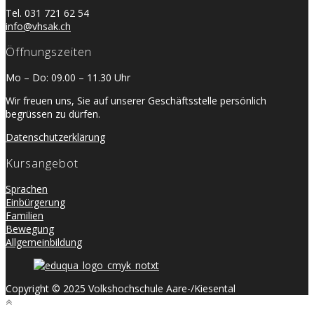
Tel. 031 721 62 54
info@vhsak.ch
Öffnungszeiten
Mo – Do: 09.00 – 11.30 Uhr
Wir freuen uns, Sie auf unserer Geschäftsstelle persönlich
begrüssen zu dürfen.
Datenschutzerklärung
Kursangebot
Sprachen
Einbürgerung
Familien
Bewegung
Allgemeinbildung
Copyright © 2025 Volkshochschule Aare-/Kiesental