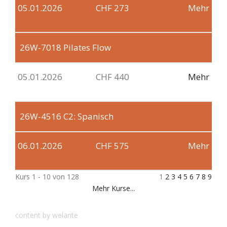
05.01.2026
CHF 273
Mehr
26W-7018
Pilates Flow
05.01.2026
CHF 440
Mehr
26W-4516
C2: Spanisch
06.01.2026
CHF 575
Mehr
Kurs 1 - 10 von 128
1
2
3
4
5
6
7
8
9
Mehr Kurse...
content by welante