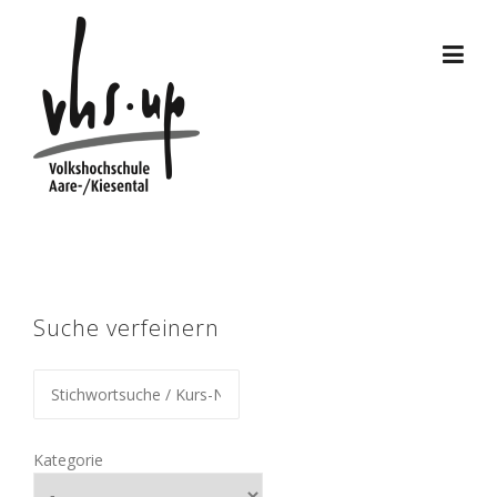
Skip
to
content
Suche verfeinern
Kategorie