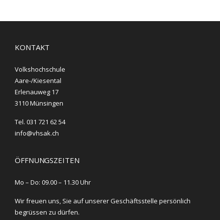
KONTAKT
Volkshochschule
Aare-/Kiesental
Erlenauweg 17
3110 Münsingen
Tel. 031 721 62 54
info@vhsak.ch
ÖFFNUNGSZEITEN
Mo – Do: 09.00 – 11.30 Uhr
Wir freuen uns, Sie auf unserer Geschäftsstelle persönlich
begrüssen zu dürfen.