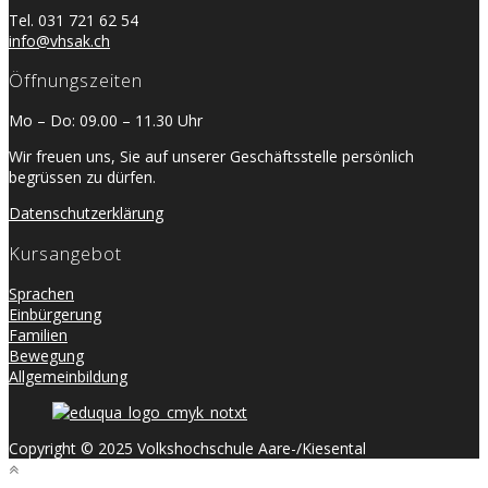
Tel. 031 721 62 54
info@vhsak.ch
Öffnungszeiten
Mo – Do: 09.00 – 11.30 Uhr
Wir freuen uns, Sie auf unserer Geschäftsstelle persönlich
begrüssen zu dürfen.
Datenschutzerklärung
Kursangebot
Sprachen
Einbürgerung
Familien
Bewegung
Allgemeinbildung
Copyright © 2025 Volkshochschule Aare-/Kiesental