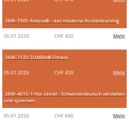
26W-7305
Antara® - das moderne Rückentraining
05.01.2026
CHF 420
Mehr
26W-7120
ZUMBA® Fitness
05.01.2026
CHF 420
Mehr
26W-4015-1
Hoi zäme! - Schweizerdeutsch verstehen
und sprechen
05.01.2026
CHF 690
Mehr