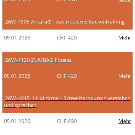
26W-7305
Antara® - das moderne Rückentraining
05.01.2026
CHF 420
Mehr
26W-7120
ZUMBA® Fitness
05.01.2026
CHF 420
Mehr
26W-4015-1
Hoi zäme! - Schweizerdeutsch verstehen
und sprechen
05.01.2026
CHF 690
Mehr