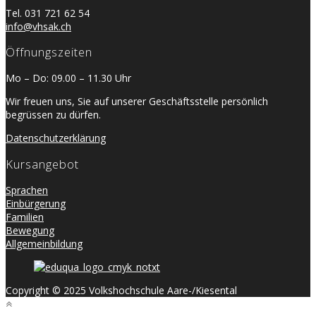
Tel. 031 721 62 54
info@vhsak.ch
Öffnungszeiten
Mo – Do: 09.00 – 11.30 Uhr
Wir freuen uns, Sie auf unserer Geschäftsstelle persönlich
begrüssen zu dürfen.
Datenschutzerklärung
Kursangebot
Sprachen
Einbürgerung
Familien
Bewegung
Allgemeinbildung
Copyright © 2025 Volkshochschule Aare-/Kiesental