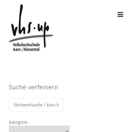
Skip
to
content
Suche verfeinern
Kategorie