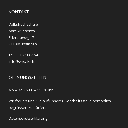
KONTAKT
Volkshochschule
Aare-/Kiesental
Erlenauweg 17
3110 Münsingen
Tel. 031 721 62 54
info@vhsak.ch
ÖFFNUNGSZEITEN
Mo – Do: 09.00 – 11.30 Uhr
Wir freuen uns, Sie auf unserer Geschäftsstelle persönlich
begrüssen zu dürfen.
Datenschutzerklärung