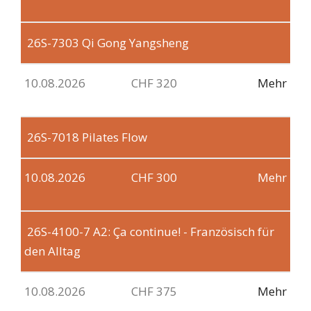
26S-7303
Qi Gong Yangsheng
10.08.2026
CHF 320
Mehr
26S-7018
Pilates Flow
10.08.2026
CHF 300
Mehr
26S-4100-7
A2: Ça continue! - Französisch für
den Alltag
10.08.2026
CHF 375
Mehr