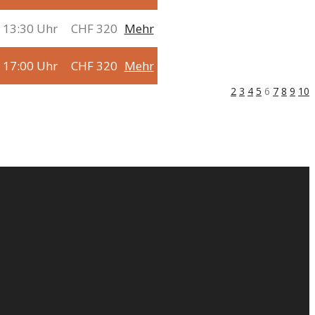
 13:30 Uhr
CHF 320
Mehr
 17:00 Uhr
CHF 320
Mehr
2
3
4
5
6
7
8
9
10