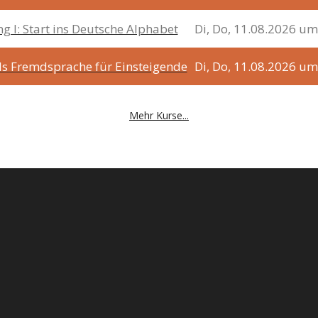
g I: Start ins Deutsche Alphabet
Di, Do, 11.08.2026 um
als Fremdsprache für Einsteigende
Di, Do, 11.08.2026 um
Mehr Kurse...